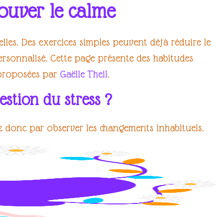
rouver le calme
elles. Des exercices simples peuvent déjà
réduire le
sonnalisé. Cette page présente des habitudes
 proposées par
Gaëlle Theil
.
stion du stress ?
 donc par observer les changements inhabituels.