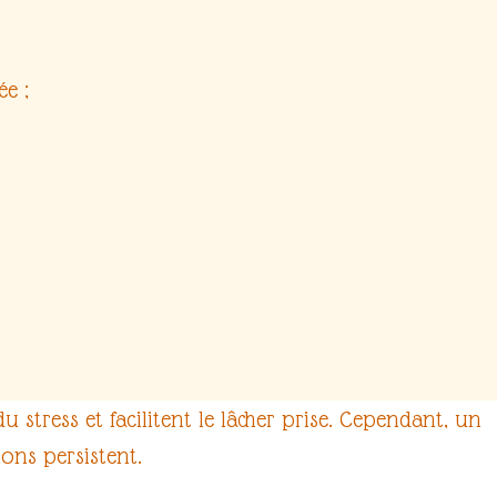
e ;
du stress
et facilitent le
lâcher prise
. Cependant, un
ons persistent.