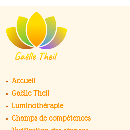
Aller
au
contenu
Accueil
Gaëlle Theil
Luminothérapie
Champs de compétences