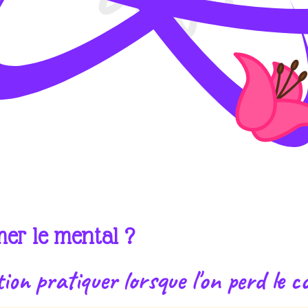
mer le mental ?
tion pratiquer lorsque l'on perd le c