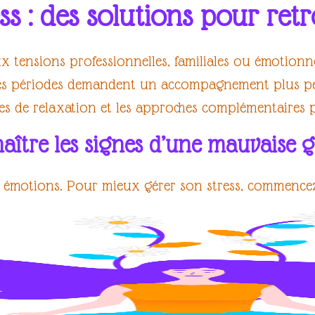
ss : des solutions pour ret
ux
tensions
professionnelles, familiales ou émotionn
nes périodes demandent un accompagnement plus per
es de relaxation
et les approches complémentaires
tre les signes d’une mauvaise ge
s
émotions
. Pour mieux
gérer son stress
, commencez