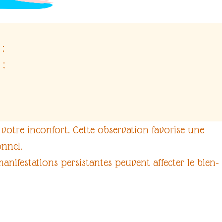
;
 ;
t votre inconfort. Cette observation favorise une
onnel
.
anifestations persistantes peuvent affecter le
bien-