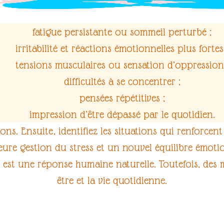
fatigue persistante
ou
sommeil perturbé
;
irritabilité
et
réactions émotionnelles plus fortes
tensions musculaires ou sensation d’oppression
difficultés à se concentrer ;
pensées répétitives ;
impression d’être dépassé par le quotidien.
ons. Ensuite, identifiez les situations qui renforcen
leure
gestion du stress
et un nouvel
équilibre émoti
est une réponse humaine naturelle. Toutefois, des m
être
et la vie quotidienne.