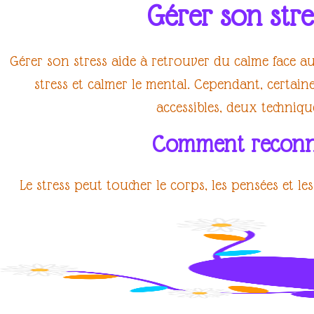
Gérer son stre
Gérer son stress
aide à
retrouver du calme
face a
stress
et
calmer le mental
. Cependant, certai
accessibles, deux
techniqu
Comment reconnaî
Le
stress
peut toucher le corps, les pensées et le