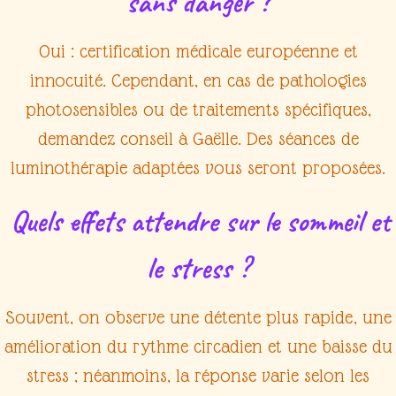
sans danger ?
Oui :
certification médicale européenne
et
innocuité
. Cependant, en cas de
pathologies
photosensibles
ou de
traitements spécifiques
,
demandez conseil à Gaëlle. Des
séances de
luminothérapie adaptées
vous seront proposées.
Quels effets attendre sur le sommeil et
le stress ?
Souvent, on observe une
détente
plus rapide, une
amélioration du
rythme circadien
et une
baisse du
stress
; néanmoins, la réponse varie selon les