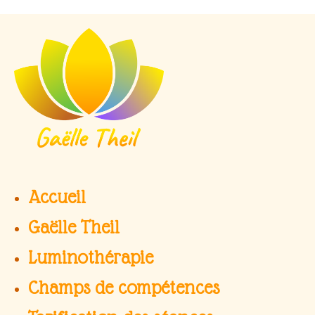
Aller
au
contenu
Accueil
Gaëlle Theil
Luminothérapie
Champs de compétences