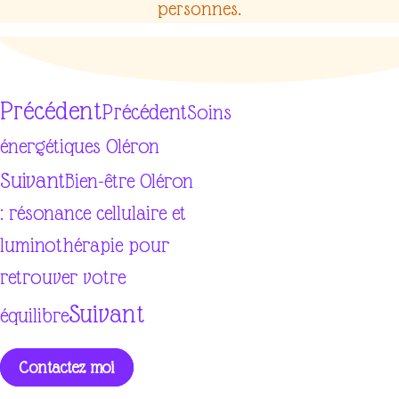
personnes.
Précédent
Précédent
Soins
énergétiques Oléron
Suivant
Bien-être Oléron
: résonance cellulaire et
luminothérapie pour
retrouver votre
Suivant
équilibre
Contactez moi