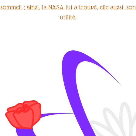
sommeil
; ainsi, la
NASA
lui a trouvé, elle aussi, son
utilité.