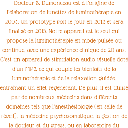
Docteur S. Dumonceau
est à l’origine de
l’élaboration de lunettes de luminothérapie en
2007. Un prototype voit le jour en 2012 et sera
finalisé en 2015. Notre appareil est le seul qui
propose la
luminothérapie
en
mode pulsée ou
continue
, avec une expérience clinique de 20 ans.
C’est un appareil de
stimulation audio-visuelle
doté
d’un MP3, ce qui couple les
bienfaits de la
luminothérapie
et de la
relaxation
guidée,
entraînant un effet régénérant. De plus, il est utilisé
par de nombreux médecins dans différents
domaines tels que l’
anesthésiologie
(en salle de
réveil), la
médecine psychosomatique
, la gestion de
la
douleur
et du
stress
, ou en
laboratoire du